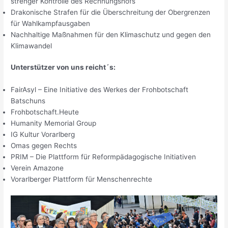
strenger Kontrolle des Rechnungshofs
Drakonische Strafen für die Überschreitung der Obergrenzen
für Wahlkampfausgaben
Nachhaltige Maßnahmen für den Klimaschutz und gegen den
Klimawandel
Unterstützer von uns reicht´s:
FairAsyl – Eine Initiative des Werkes der Frohbotschaft
Batschuns
Frohbotschaft.Heute
Humanity Memorial Group
IG Kultur Vorarlberg
Omas gegen Rechts
PRIM – Die Plattform für Reformpädagogische Initiativen
Verein Amazone
Vorarlberger Plattform für Menschenrechte