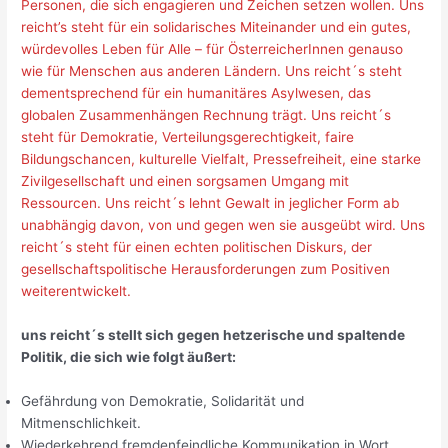
Personen, die sich engagieren und Zeichen setzen wollen. Uns
reicht’s steht für ein solidarisches Miteinander und ein gutes,
würdevolles Leben für Alle – für ÖsterreicherInnen genauso
wie für Menschen aus anderen Ländern. Uns reicht´s steht
dementsprechend für ein humanitäres Asylwesen, das
globalen Zusammenhängen Rechnung trägt. Uns reicht´s
steht für Demokratie, Verteilungsgerechtigkeit, faire
Bildungschancen, kulturelle Vielfalt, Pressefreiheit, eine starke
Zivilgesellschaft und einen sorgsamen Umgang mit
Ressourcen. Uns reicht´s lehnt Gewalt in jeglicher Form ab
unabhängig davon, von und gegen wen sie ausgeübt wird. Uns
reicht´s steht für einen echten politischen Diskurs, der
gesellschaftspolitische Herausforderungen zum Positiven
weiterentwickelt.
uns reicht´s stellt sich gegen hetzerische und spaltende
Politik, die sich wie folgt äußert:
Gefährdung von Demokratie, Solidarität und
Mitmenschlichkeit.
Wiederkehrend fremdenfeindliche Kommunikation in Wort,