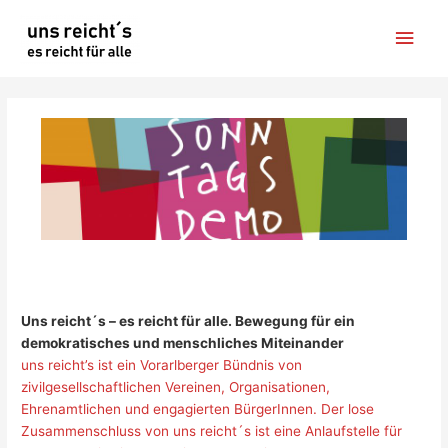
Zum
Hau
Inhalt
springen
Uns reicht´s – es reicht für alle. Bewegung für ein
demokratisches und menschliches Miteinander
uns reicht’s ist ein Vorarlberger Bündnis von
zivilgesellschaftlichen Vereinen, Organisationen,
Ehrenamtlichen und engagierten BürgerInnen. Der lose
Zusammenschluss von uns reicht´s ist eine Anlaufstelle für