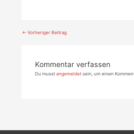
Post
←
Vorheriger Beitrag
navigation
Kommentar verfassen
Du musst
angemeldet
sein, um einen Komment