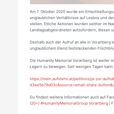
Am 7. Oktober 2020 wurde ein Entschließungsa
unglaublichen Verhältnisse auf Lesbos und de
stellen. Etliche Aktionen wurden seither im 
Landtagsabgeordneten aufzufordern, diesen u
Deshalb auch der Aufruf an alle in Vorarlberg 
unglaublichem Elend feststeckenden Flüchtlin
Die Humanity Memorial Vorarlberg ist weiter 
Lagern zu bewegen. Seit wenigen Tagen kann e
https://mein.aufstehn.at/petitions/ja-zur-a
d3ee5b78d03c&source=email-share-button
Du findest weitere Informationen auch auf Fac
(20+) #HumanityMemorialGroup Vorarlberg | 