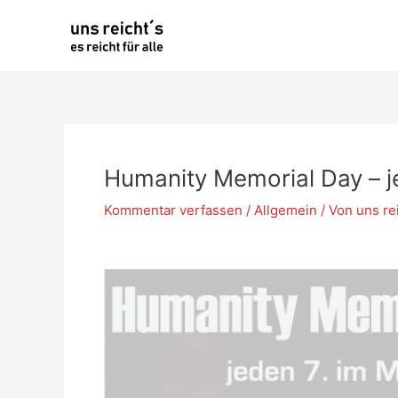
Zum
Inhalt
springen
Humanity Memorial Day – j
Kommentar verfassen
/
Allgemein
/ Von
uns re