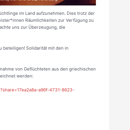
chtlinge im Land aufzunehmen. Dies trotz der
eister*innen Räumlichkeiten zur Verfügung zu
rachte uns zur Überzeugung, die
beteiligen! Solidarität mit den in
ufnahme von Geflüchteten aus den griechischen
zeichnet werden:
bos?share=17ea2a8a-a96f-4731-8623-