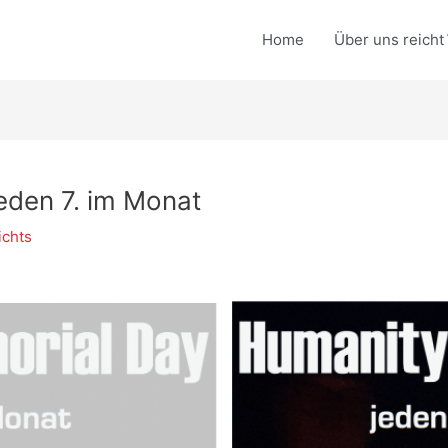
Home
Über uns reicht
eden 7. im Monat
ichts